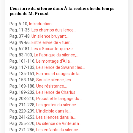
L’écriture du silence dans À la recherche du temps
perdu de M. Proust
Pag. 5-10
,
Introduction
Pag. 11-35
,
Les champs du silence…
Pag. 37-48
,
Un silence bruyant,…
Pag. 49-66
,
Entre envie de « tuer…
Pag. 67-81
,
Les « Soixante-quinze…
Pag. 83-100
,
La Fabrique du silence,…
Pag. 101-116
,
Le montage d’À la…
Pag. 117-133
,
Le silence de Swann : les…
Pag. 135-151
,
Formes et usages de la…
Pag. 153-168
,
Sous le silence, les…
Pag. 169-188
,
Une résistance…
Pag. 189-202
,
Le silence de Charlus
Pag. 203-210
,
Proust et le langage du…
Pag. 211-228
,
Les gestes du silence…
Pag. 229-239
,
L’indicible dans la…
Pag. 241-253
,
Les silences dans la…
Pag. 255-270
,
Du silence de Vinteuil à…
Pag. 271-286
,
Les enfants du silence.…