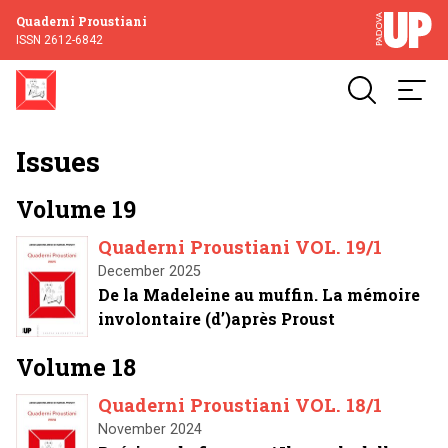
Quaderni Proustiani
ISSN 2612-6842
Issues
Volume 19
Quaderni Proustiani VOL. 19/1
December 2025
De la Madeleine au muffin. La mémoire
involontaire (d’)après Proust
Volume 18
Quaderni Proustiani VOL. 18/1
November 2024