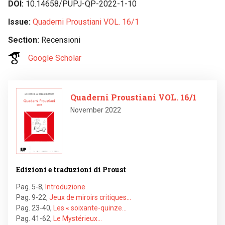
DOI
10.14658/PUPJ-QP-2022-1-10
Issue
Quaderni Proustiani VOL. 16/1
Section
Recensioni
Google Scholar
Image
Quaderni Proustiani VOL. 16/1
November 2022
Edizioni e traduzioni di Proust
Pag. 5-8
,
Introduzione
Pag. 9-22
,
Jeux de miroirs critiques…
Pag. 23-40
,
Les « soixante-quinze…
Pag. 41-62
,
Le Mystérieux…