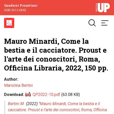
Quaderni Proustiani
ISSN 2612-6842
Mauro Minardi, Come la
bestia e il cacciatore. Proust e
l’arte dei conoscitori, Roma,
Officina Libraria, 2022, 150 pp.
Author
Mariolina Bertini
Download
QP2022-10.pdf
(63.08 KB)
Bertini M.
(2022) "
Mauro Minardi, Come la bestia e il
cacciatore. Proust e l’arte dei conoscitori, Roma, Officina