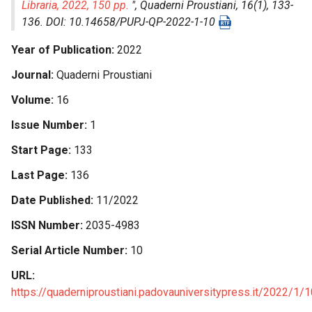
Libraria, 2022, 150 pp.
",
Quaderni Proustiani
, 16(1), 133-
136. DOI: 10.14658/PUPJ-QP-2022-1-10
Year of Publication
2022
Journal
Quaderni Proustiani
Volume
16
Issue Number
1
Start Page
133
Last Page
136
Date Published
11/2022
ISSN Number
2035-4983
Serial Article Number
10
URL
https://quaderniproustiani.padovauniversitypress.it/2022/1/1