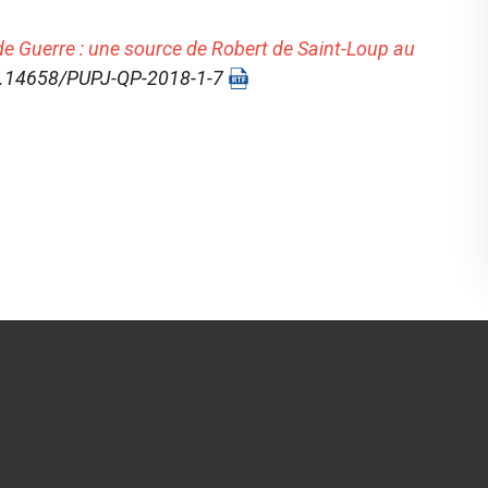
de Guerre : une source de Robert de Saint-Loup au
 10.14658/PUPJ-QP-2018-1-7