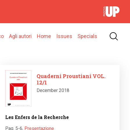
co
Agli autori
Home
Issues
Specials
Image
Quaderni Proustiani VOL.
12/1
December 2018
Les Enfers de la Recherche
Pag. 5-6
,
Presentazione