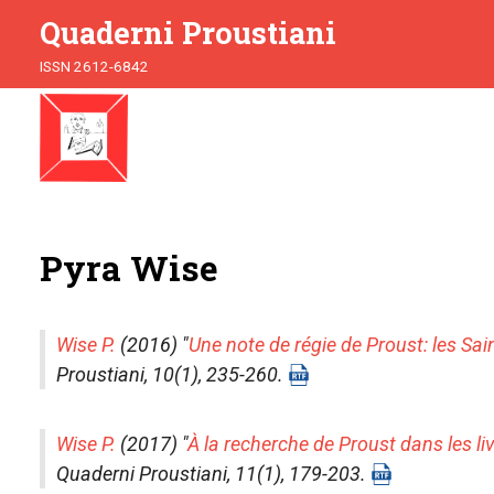
Quaderni Proustiani
ISSN 2612-6842
Pyra Wise
Wise P.
(2016) "
Une note de régie de Proust: les S
Proustiani
, 10(1), 235-260.
Wise P.
(2017) "
À la recherche de Proust dans les li
Quaderni Proustiani
, 11(1), 179-203.