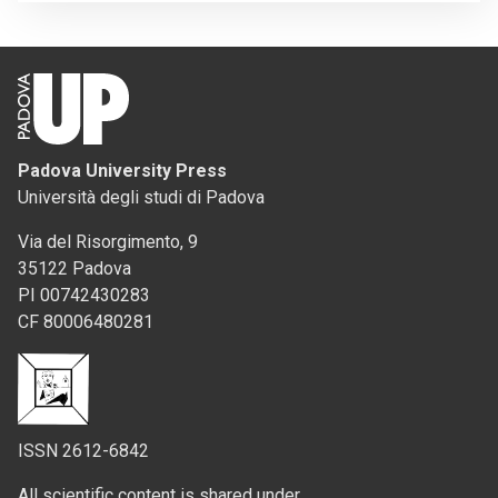
Padova University Press
Università degli studi di Padova
Via del Risorgimento, 9
35122 Padova
PI 00742430283
CF 80006480281
ISSN 2612-6842
All scientific content is shared under