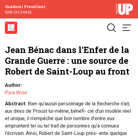
Quaderni Proustiani
ISSN 2612-6842
Jean Bénac dans l’Enfer de la
Grande Guerre : une source de
Robert de Saint-Loup au front
Author
Pyra Wise
Abstract
Bien qu’aucun personnage de la Recherche n’ait,
aux dires de Proust lui-même, bénéfi- cié d’un modèle réel
et unique, il n’empêche que bon nombre d’entre eux
empruntent tel ou tel trait de personnes qu’a connues
l’écrivain. Ainsi, Robert de Saint-Loup prés- ente quelque