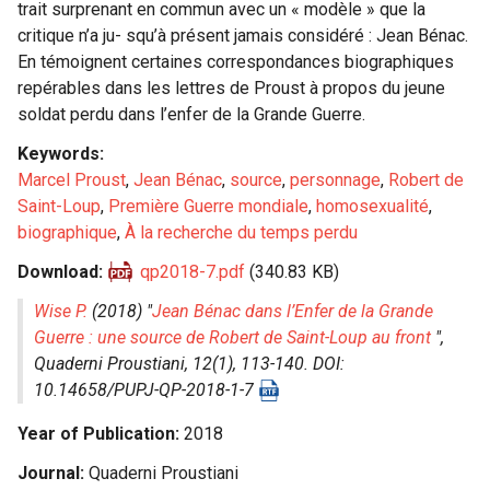
trait surprenant en commun avec un « modèle » que la
critique n’a ju- squ’à présent jamais considéré : Jean Bénac.
En témoignent certaines correspondances biographiques
repérables dans les lettres de Proust à propos du jeune
soldat perdu dans l’enfer de la Grande Guerre.
Keywords
Marcel Proust
,
Jean Bénac
,
source
,
personnage
,
Robert de
Saint-Loup
,
Première Guerre mondiale
,
homosexualité
,
biographique
,
À la recherche du temps perdu
Download
qp2018-7.pdf
(340.83 KB)
Wise P.
(2018) "
Jean Bénac dans l’Enfer de la Grande
Guerre : une source de Robert de Saint-Loup au front
",
Quaderni Proustiani
, 12(1), 113-140. DOI:
10.14658/PUPJ-QP-2018-1-7
Year of Publication
2018
Journal
Quaderni Proustiani