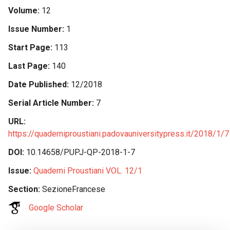
Volume
12
Issue Number
1
Start Page
113
Last Page
140
Date Published
12/2018
Serial Article Number
7
URL
https://quaderniproustiani.padovauniversitypress.it/2018/1/7
DOI
10.14658/PUPJ-QP-2018-1-7
Issue
Quaderni Proustiani VOL. 12/1
Section
SezioneFrancese
Google Scholar