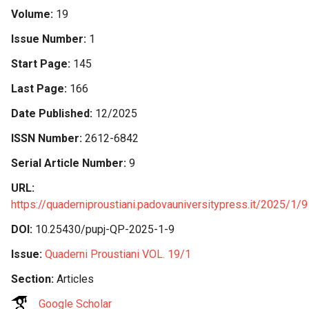
Volume
19
Issue Number
1
Start Page
145
Last Page
166
Date Published
12/2025
ISSN Number
2612-6842
Serial Article Number
9
URL
https://quaderniproustiani.padovauniversitypress.it/2025/1/9
DOI
10.25430/pupj-QP-2025-1-9
Issue
Quaderni Proustiani VOL. 19/1
Section
Articles
Google Scholar