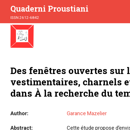
Quaderni Proustiani
ISSN 2612-6842
Des fenêtres ouvertes sur l
vestimentaires, charnels et
dans À la recherche du te
Author
Garance Mazelier
Abstract
Cette étude propose d’envi