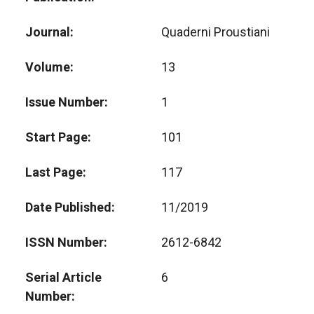
Journal
Quaderni Proustiani
Volume
13
Issue Number
1
Start Page
101
Last Page
117
Date Published
11/2019
ISSN Number
2612-6842
Serial Article
6
Number