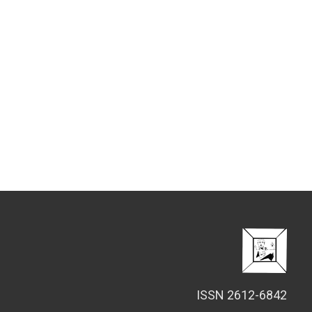
ISSN 2612-6842