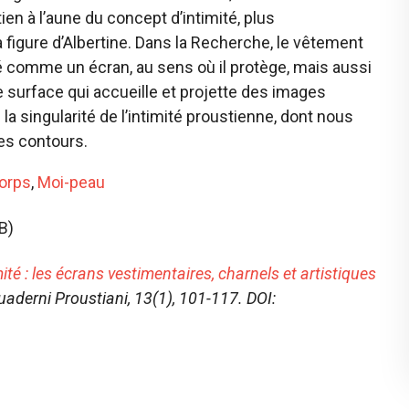
n à l’aune du concept d’intimité, plus
la figure d’Albertine. Dans la Recherche, le vêtement
é comme un écran, au sens où il protège, mais aussi
e surface qui accueille et projette des images
s la singularité de l’intimité proustienne, dont nous
es contours.
orps
,
Moi-peau
B)
ité : les écrans vestimentaires, charnels et artistiques
uaderni Proustiani
, 13(1), 101-117. DOI: