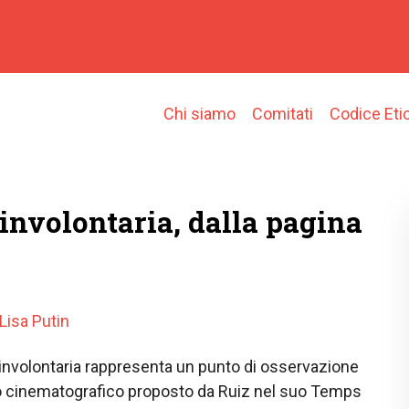
Main
Chi siamo
Comitati
Codice Eti
navigation
involontaria, dalla pagina
Lisa Putin
involontaria rappresenta un punto di osservazione
to cinematografico proposto da Ruiz nel suo Temps