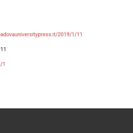
.padovauniversitypress.it/2019/1/11
-11
3/1