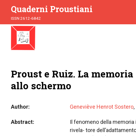
Quaderni Proustiani
ISSN 2612-6842
Proust e Ruiz. La memoria 
allo schermo
Author
Geneviève Henrot Sostero
,
Abstract
Il fenomeno della memoria 
rivela- tore dell’adattamen