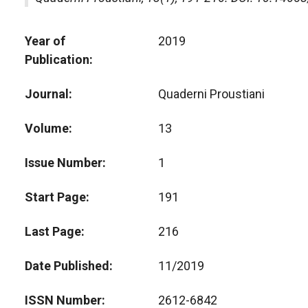
Year of
2019
Publication
Journal
Quaderni Proustiani
Volume
13
Issue Number
1
Start Page
191
Last Page
216
Date Published
11/2019
ISSN Number
2612-6842