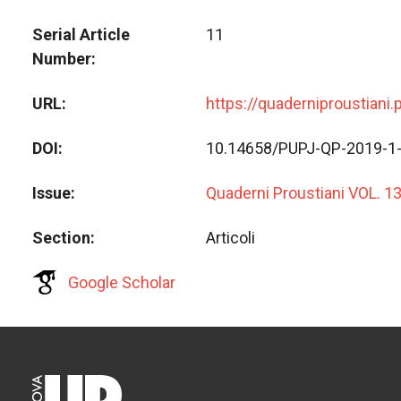
Serial Article
11
Number
URL
https://quaderniproustiani
DOI
10.14658/PUPJ-QP-2019-1
Issue
Quaderni Proustiani VOL. 1
Section
Articoli
Google Scholar