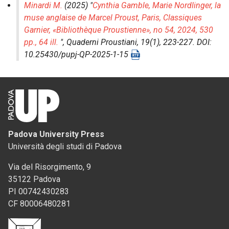
Minardi M.
(2025) "
Cynthia Gamble, Marie Nordlinger, la
muse anglaise de Marcel Proust, Paris, Classiques
Garnier, «Bibliothèque Proustienne», no 54, 2024, 530
pp., 64 ill.
",
Quaderni Proustiani
, 19(1), 223-227. DOI:
10.25430/pupj-QP-2025-1-15
Padova University Press
Università degli studi di Padova
Via del Risorgimento, 9
35122 Padova
PI 00742430283
CF 80006480281