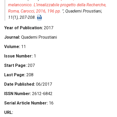
melanconico. L’irrealizzabile progetto della Recherche,
Roma, Carocci, 2016, 196 pp.
",
Quaderni Proustiani
,
11(1), 207-208.
Year of Publication
2017
Journal
Quaderni Proustiani
Volume
11
Issue Number
1
Start Page
207
Last Page
208
Date Published
06/2017
ISSN Number
2612-6842
Serial Article Number
16
URL