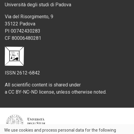
Università degli studi di Padova
Via del Risorgimento, 9
35122 Padova
PI 00742430283
CF 80006480281
ISSN 2612-6842
All scientific content is shared under
a CC BY-NC-ND license, unless otherwise noted.
Credits
We use cookies and process personal data for the following