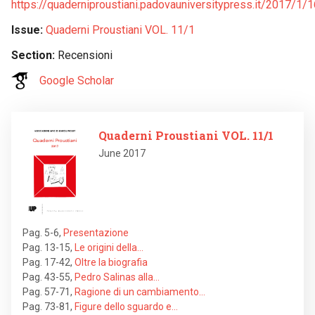
https://quaderniproustiani.padovauniversitypress.it/2017/1/1
Issue
Quaderni Proustiani VOL. 11/1
Section
Recensioni
Google Scholar
Image
Quaderni Proustiani VOL. 11/1
June 2017
Pag. 5-6
,
Presentazione
Pag. 13-15
,
Le origini della…
Pag. 17-42
,
Oltre la biografia
Pag. 43-55
,
Pedro Salinas alla…
Pag. 57-71
,
Ragione di un cambiamento…
Pag. 73-81
,
Figure dello sguardo e…