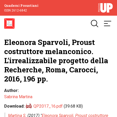
Quaderni Proustiani
ISSN 2612-6842
Eleonora Sparvoli, Proust
costruttore melanconico.
L’irrealizzabile progetto della
Recherche, Roma, Carocci,
2016, 196 pp.
Author
Sabrina Martina
Download
QP2017_16.pdf
(39.68 KB)
Martina S.
(2017) "
Eleonora Sparvoli, Proust costruttore