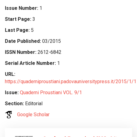
Issue Number
1
Start Page
3
Last Page
5
Date Published
03/2015
ISSN Number
2612-6842
Serial Article Number
1
URL
https://quaderniproustiani.padovauniversitypress.it/2015/1/1
Issue
Quaderni Proustiani VOL. 9/1
Section
Editorial
Google Scholar
Image